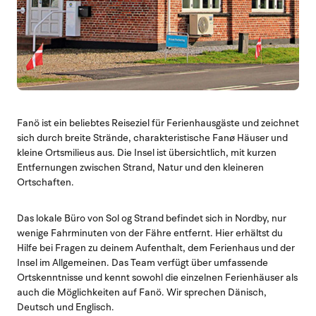
Fanö ist ein beliebtes Reiseziel für Ferienhausgäste und zeichnet
sich durch breite Strände, charakteristische Fanø Häuser und
kleine Ortsmilieus aus. Die Insel ist übersichtlich, mit kurzen
Entfernungen zwischen Strand, Natur und den kleineren
Ortschaften.
Das lokale Büro von Sol og Strand befindet sich in Nordby, nur
wenige Fahrminuten von der Fähre entfernt. Hier erhältst du
Hilfe bei Fragen zu deinem Aufenthalt, dem Ferienhaus und der
Insel im Allgemeinen. Das Team verfügt über umfassende
Ortskenntnisse und kennt sowohl die einzelnen Ferienhäuser als
auch die Möglichkeiten auf Fanö. Wir sprechen Dänisch,
Deutsch und Englisch.