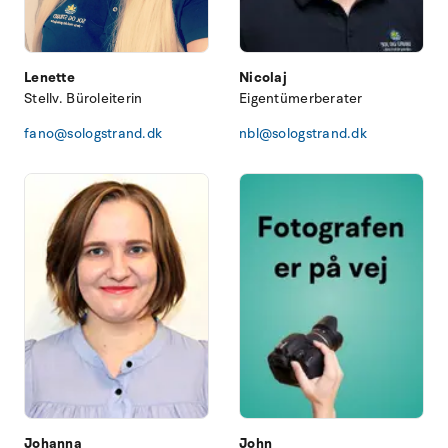
Lenette
Nicolaj
Stellv. Büroleiterin
Eigentümerberater
fano@sologstrand.dk
nbl@sologstrand.dk
Johanna
John