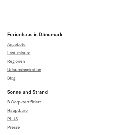
Ferienhaus in Dänemark
Angebote
Last-minute
Regionen
Urlaubsinspiration
Blog
Sonne und Strand
B Corp-zertifiziert
Hauptbüro
PLUS
Presse