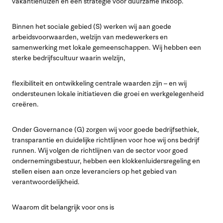
vakantiehuizen en een strategie voor duurzame inkoop.
Binnen het sociale gebied (S) werken wij aan goede
arbeidsvoorwaarden, welzijn van medewerkers en
samenwerking met lokale gemeenschappen. Wij hebben een
sterke bedrijfscultuur waarin welzijn,
flexibiliteit en ontwikkeling centrale waarden zijn – en wij
ondersteunen lokale initiatieven die groei en werkgelegenheid
creëren.
Onder Governance (G) zorgen wij voor goede bedrijfsethiek,
transparantie en duidelijke richtlijnen voor hoe wij ons bedrijf
runnen. Wij volgen de richtlijnen van de sector voor goed
ondernemingsbestuur, hebben een klokkenluidersregeling en
stellen eisen aan onze leveranciers op het gebied van
verantwoordelijkheid.
Waarom dit belangrijk voor ons is