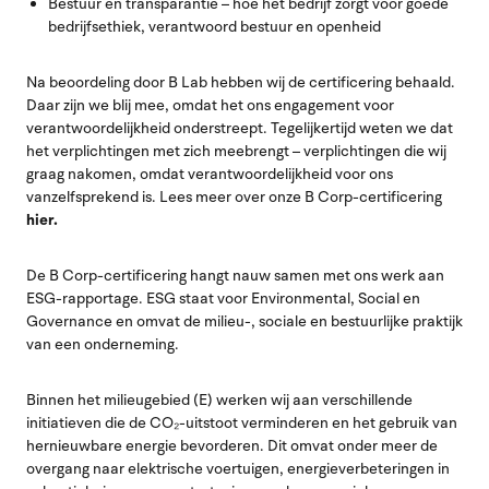
Bestuur en transparantie – hoe het bedrijf zorgt voor goede
bedrijfsethiek, verantwoord bestuur en openheid
Na beoordeling door B Lab hebben wij de certificering behaald.
Daar zijn we blij mee, omdat het ons engagement voor
verantwoordelijkheid onderstreept. Tegelijkertijd weten we dat
het verplichtingen met zich meebrengt – verplichtingen die wij
graag nakomen, omdat verantwoordelijkheid voor ons
vanzelfsprekend is. Lees meer over onze B Corp-certificering
hier.
De B Corp-certificering hangt nauw samen met ons werk aan
ESG-rapportage. ESG staat voor Environmental, Social en
Governance en omvat de milieu-, sociale en bestuurlijke praktijk
van een onderneming.
Binnen het milieugebied (E) werken wij aan verschillende
initiatieven die de CO₂-uitstoot verminderen en het gebruik van
hernieuwbare energie bevorderen. Dit omvat onder meer de
overgang naar elektrische voertuigen, energieverbeteringen in