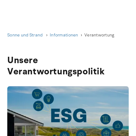
Sonne und Strand
Informationen
Verantwortung
Unsere
Verantwortungspolitik