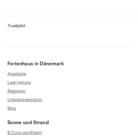
Trustpilot
Ferienhaus in Dänemark
Angebote
Last-minute
Regionen
Urlaubsinspiration
Blog
Sonne und Strand
B Corp-zertifiziert