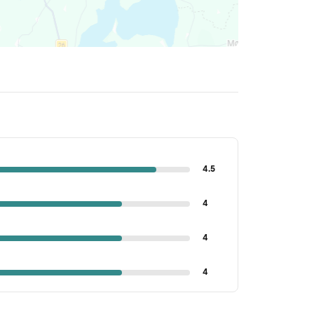
4.5
4
4
4