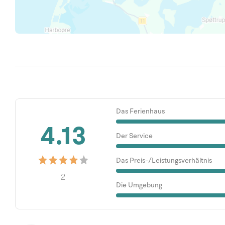
Das Ferienhaus
4.13
Der Service
Das Preis-/Leistungsverhältnis
2
Die Umgebung