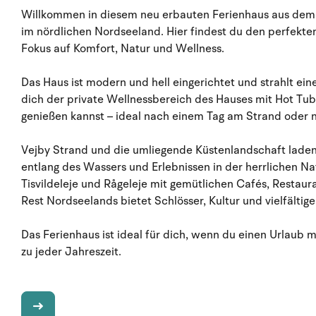
Willkommen in diesem neu erbauten Ferienhaus aus dem 
im nördlichen Nordseeland. Hier findest du den perfekt
Fokus auf Komfort, Natur und Wellness.
Das Haus ist modern und hell eingerichtet und strahlt ei
dich der private Wellnessbereich des Hauses mit Hot Tu
genießen kannst – ideal nach einem Tag am Strand oder 
Vejby Strand und die umliegende Küstenlandschaft laden
entlang des Wassers und Erlebnissen in der herrlichen Nat
Tisvildeleje und Rågeleje mit gemütlichen Cafés, Resta
Rest Nordseelands bietet Schlösser, Kultur und vielfältig
Das Ferienhaus ist ideal für dich, wenn du einen Urlaub 
zu jeder Jahreszeit.