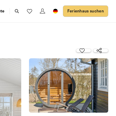
ute
Ferienhaus suchen