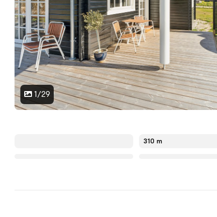
1/29
310 m