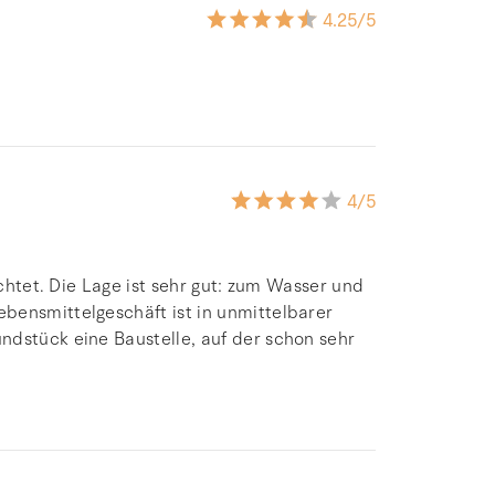
4.25
/5
4
/5
ichtet. Die Lage ist sehr gut: zum Wasser und
bensmittelgeschäft ist in unmittelbarer
ndstück eine Baustelle, auf der schon sehr