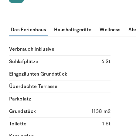
Das Ferienhaus
Haushaltsgeräte
Wellness
Ab
Verbrauch inklusive
Schlafplätze
6 St
Eingezäuntes Grundstück
Überdachte Terrasse
Parkplatz
Grundstück
1138 m2
Toilette
1 St