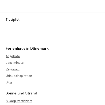
Trustpilot
Ferienhaus in Dänemark
Angebote
Last-minute
Regionen
Urlaubsinspiration
Blog
Sonne und Strand
B Corp-zertifiziert