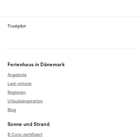
Trustpilot
Ferienhaus in Dänemark
Angebote
Last-minute
Regionen
Urlaubsinspiration
Blog
Sonne und Strand
B Corp-zertifiziert