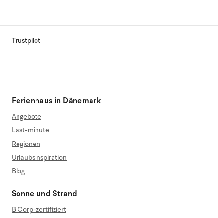
Trustpilot
Ferienhaus in Dänemark
Angebote
Last-minute
Regionen
Urlaubsinspiration
Blog
Sonne und Strand
B Corp-zertifiziert