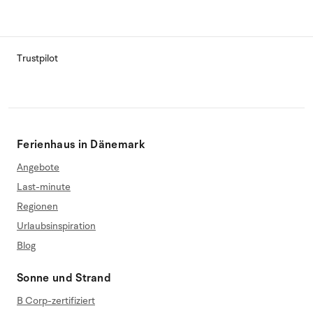
Trustpilot
Ferienhaus in Dänemark
Angebote
Last-minute
Regionen
Urlaubsinspiration
Blog
Sonne und Strand
B Corp-zertifiziert