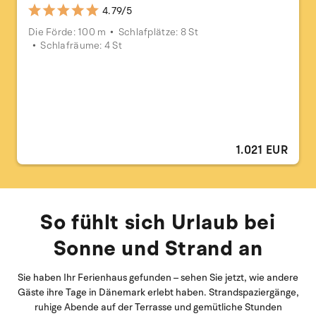
4.79/5
Die Förde: 100 m
Schlafplätze: 8 St
Schlafräume: 4 St
1.021 EUR
So fühlt sich Urlaub bei
Sonne und Strand an
Sie haben Ihr Ferienhaus gefunden – sehen Sie jetzt, wie andere
Gäste ihre Tage in Dänemark erlebt haben. Strandspaziergänge,
ruhige Abende auf der Terrasse und gemütliche Stunden