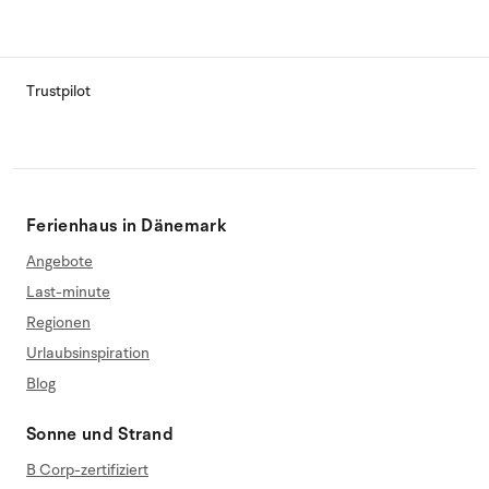
Trustpilot
Ferienhaus in Dänemark
Angebote
Last-minute
Regionen
Urlaubsinspiration
Blog
Sonne und Strand
B Corp-zertifiziert