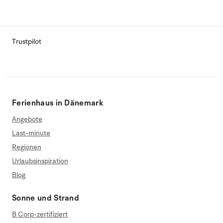
Trustpilot
Ferienhaus in Dänemark
Angebote
Last-minute
Regionen
Urlaubsinspiration
Blog
Sonne und Strand
B Corp-zertifiziert