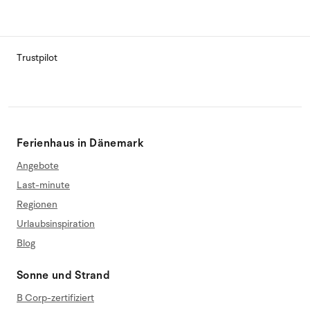
Trustpilot
Ferienhaus in Dänemark
Angebote
Last-minute
Regionen
Urlaubsinspiration
Blog
Sonne und Strand
B Corp-zertifiziert