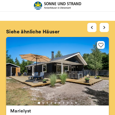
chevron_left
chevron_right
Siehe ähnliche Häuser
Marielyst