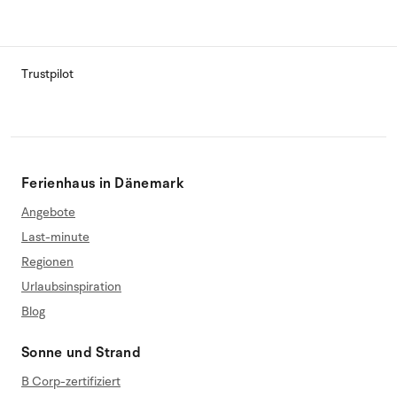
Trustpilot
Ferienhaus in Dänemark
Angebote
Last-minute
Regionen
Urlaubsinspiration
Blog
Sonne und Strand
B Corp-zertifiziert