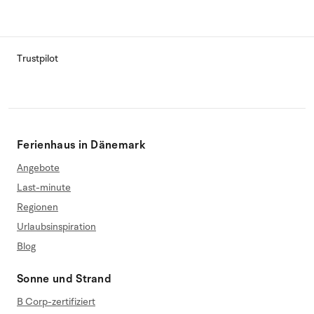
Trustpilot
Ferienhaus in Dänemark
Angebote
Last-minute
Regionen
Urlaubsinspiration
Blog
Sonne und Strand
B Corp-zertifiziert