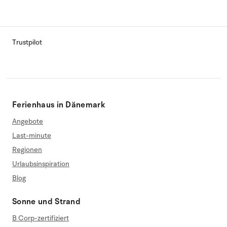
Trustpilot
Ferienhaus in Dänemark
Angebote
Last-minute
Regionen
Urlaubsinspiration
Blog
Sonne und Strand
B Corp-zertifiziert