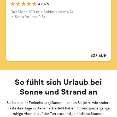
4.81/5
Das Meer: 100 m
Schlafplätze: 4 St
Schlafräume: 2 St
327 EUR
So fühlt sich Urlaub bei
Sonne und Strand an
Sie haben Ihr Ferienhaus gefunden – sehen Sie jetzt, wie andere
Gäste ihre Tage in Dänemark erlebt haben. Strandspaziergänge,
ruhige Abende auf der Terrasse und gemütliche Stunden