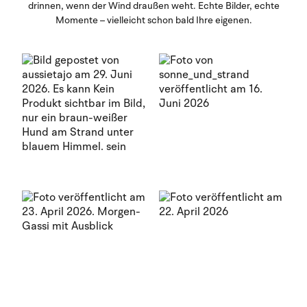
drinnen, wenn der Wind draußen weht. Echte Bilder, echte
Momente – vielleicht schon bald Ihre eigenen.