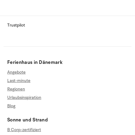
Trustpilot
Ferienhaus in Dänemark
Angebote
Last-minute
Regionen
Urlaubsinspiration
Blog
Sonne und Strand
B Corp-zertifiziert