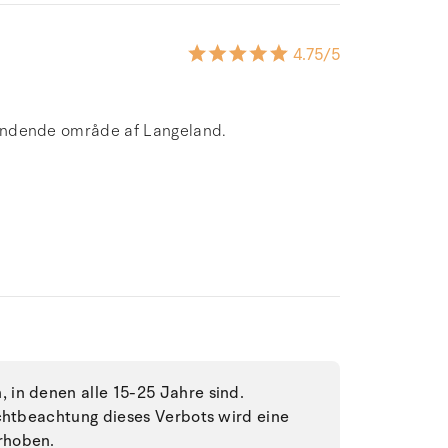
4.75
/5
 spændende område af Langeland.
in denen alle 15-25 Jahre sind.
ichtbeachtung dieses Verbots wird eine
rhoben.