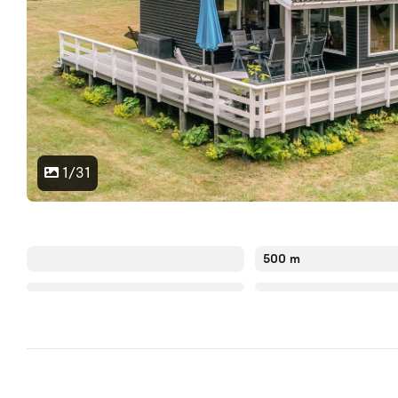
1/31
500 m