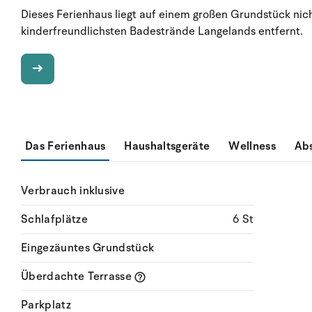
Dieses Ferienhaus liegt auf einem großen Grundstück nic
kinderfreundlichsten Badestrände Langelands entfernt.
Das Ferienhaus
Haushaltsgeräte
Wellness
Ab
Verbrauch inklusive
Schlafplätze
6 St
Eingezäuntes Grundstück
Überdachte Terrasse
Parkplatz