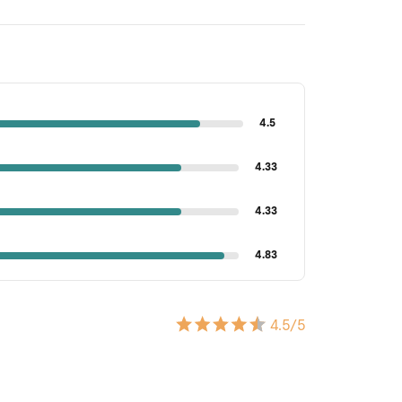
4.5
4.33
4.33
4.83
4.5
/5