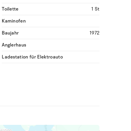
Toilette
1 St
Kaminofen
Baujahr
1972
Anglerhaus
Ladestation für Elektroauto