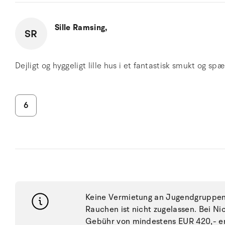
Sille Ramsing,
SR
Dejligt og hyggeligt lille hus i et fantastisk smukt og
6
Keine Vermietung an Jugendgruppen, 
Rauchen ist nicht zugelassen. Bei N
Gebühr von mindestens EUR 420,- e