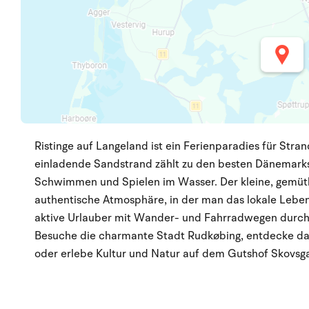
Ristinge auf Langeland ist ein Ferienparadies für Stra
einladende Sandstrand zählt zu den besten Dänemark
Schwimmen und Spielen im Wasser. Der kleine, gemütl
authentische Atmosphäre, in der man das lokale Leben 
aktive Urlauber mit Wander- und Fahrradwegen durch
Besuche die charmante Stadt Rudkøbing, entdecke da
oder erlebe Kultur und Natur auf dem Gutshof Skovsg