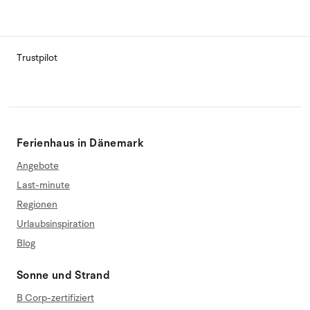
Trustpilot
Ferienhaus in Dänemark
Angebote
Last-minute
Regionen
Urlaubsinspiration
Blog
Sonne und Strand
B Corp-zertifiziert