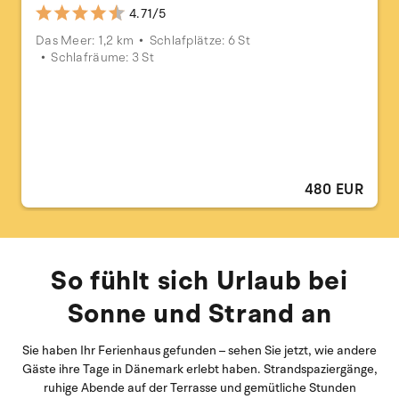
4.71/5
Das Meer: 1,2 km
Schlafplätze: 6 St
Schlafräume: 3 St
480 EUR
So fühlt sich Urlaub bei
Sonne und Strand an
Sie haben Ihr Ferienhaus gefunden – sehen Sie jetzt, wie andere
Gäste ihre Tage in Dänemark erlebt haben. Strandspaziergänge,
ruhige Abende auf der Terrasse und gemütliche Stunden