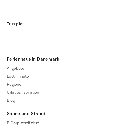
Trustpilot
Ferienhaus in Dänemark
Angebote
Last-minute
Regionen
Urlaubsinspiration
Blog
Sonne und Strand
B Corp-zertifiziert