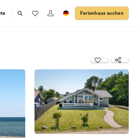
ute
Ferienhaus suchen