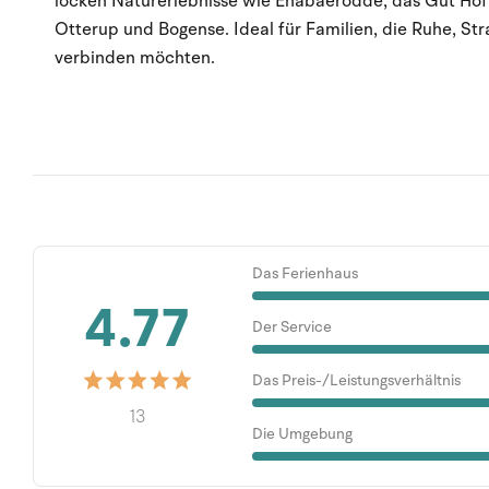
locken Naturerlebnisse wie Enabaerodde, das Gut Ho
Otterup und Bogense. Ideal für Familien, die Ruhe, St
verbinden möchten.
Das Ferienhaus
4.77
Der Service
Das Preis-/Leistungsverhältnis
13
Die Umgebung