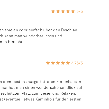
5
/5
en spielen oder einfach über den Deich an
ick kann man wunderbar lesen und
 man braucht.
4.75
/5
n dem bestens ausgestatteten Ferienhaus in
mer hat man einen wunderschönen Blick auf
 geschützten Platz zum Lesen und Relaxen.
st (eventuell etwas Kaminholz für den ersten