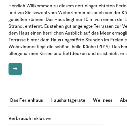
Herzlich Willkommen zu diesem nett eingerichteten Ferien
und wo Sie sowohl vom Wohnzimmer als auch von der Kü
genießen können. Das Haus liegt nur 10 m von einem de
Strand, entfernt. Es stehen gut angelegte Terrassen zur 
dem Haus einen herrlichen Ausblick auf das Meer ermöglic
Terrasse hinter dem Haus ungestörte Stunden im Freien e
Wohnzimmer liegt die schöne, helle Küche (2019). Das Feri
allergenarmen Kissen und Bettdecken und es ist nicht erl
Das Ferienhaus
Haushaltsgeräte
Wellness
Ab
Verbrauch inklusive