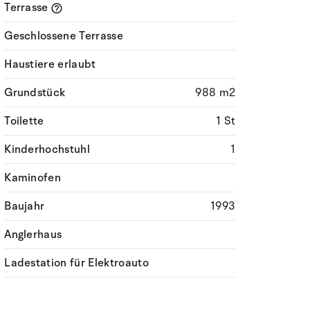
Terrasse
Geschlossene Terrasse
Haustiere erlaubt
Grundstück
988 m2
Toilette
1 St
Kinderhochstuhl
1
Kaminofen
Baujahr
1993
Anglerhaus
Ladestation für Elektroauto