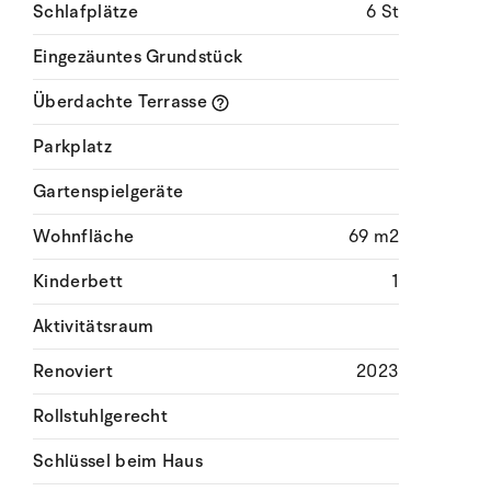
Schlafplätze
6 St
Eingezäuntes Grundstück
Überdachte Terrasse
Parkplatz
Gartenspielgeräte
Wohnfläche
69 m2
Kinderbett
1
Aktivitätsraum
Renoviert
2023
Rollstuhlgerecht
Schlüssel beim Haus