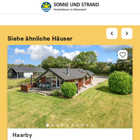
chevron_left
chevron_right
Siehe ähnliche Häuser
Haarby