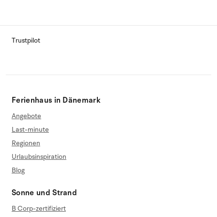
Trustpilot
Ferienhaus in Dänemark
Angebote
Last-minute
Regionen
Urlaubsinspiration
Blog
Sonne und Strand
B Corp-zertifiziert