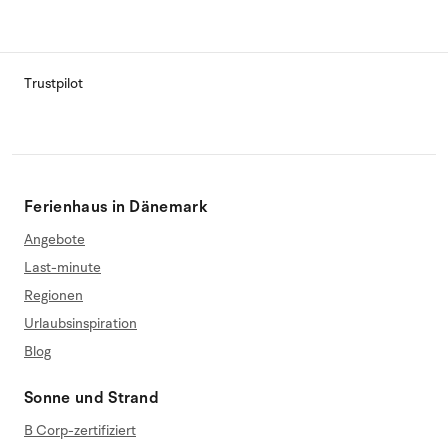
Trustpilot
Ferienhaus in Dänemark
Angebote
Last-minute
Regionen
Urlaubsinspiration
Blog
Sonne und Strand
B Corp-zertifiziert