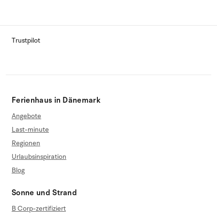
Trustpilot
Ferienhaus in Dänemark
Angebote
Last-minute
Regionen
Urlaubsinspiration
Blog
Sonne und Strand
B Corp-zertifiziert