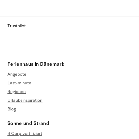
Trustpilot
Ferienhaus in Dänemark
Angebote
Last-minute
Regionen
Urlaubsinspiration
Blog
Sonne und Strand
B Corp-zertifiziert