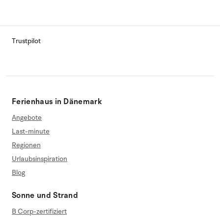
Trustpilot
Ferienhaus in Dänemark
Angebote
Last-minute
Regionen
Urlaubsinspiration
Blog
Sonne und Strand
B Corp-zertifiziert