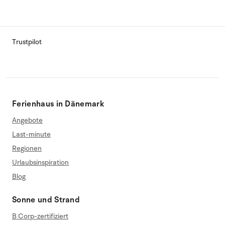
Trustpilot
Ferienhaus in Dänemark
Angebote
Last-minute
Regionen
Urlaubsinspiration
Blog
Sonne und Strand
B Corp-zertifiziert