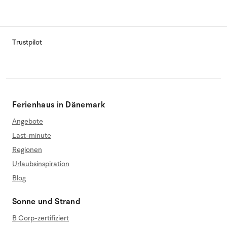
Trustpilot
Ferienhaus in Dänemark
Angebote
Last-minute
Regionen
Urlaubsinspiration
Blog
Sonne und Strand
B Corp-zertifiziert