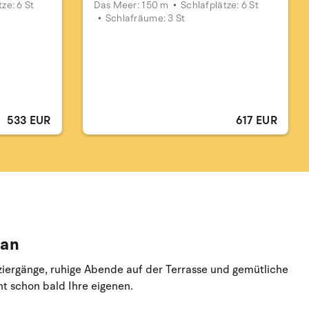
ze: 6 St
Das Meer: 150 m
Schlafplätze: 6 St
Schlafräume: 3 St
533 EUR
617 EUR
 an
ziergänge, ruhige Abende auf der Terrasse und gemütliche
t schon bald Ihre eigenen.