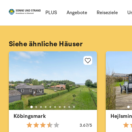
PLUS
Angebote
Reiseziele
Ur
Siehe ähnliche Häuser
Köbingsmark
Hejlsmi
3.67/5