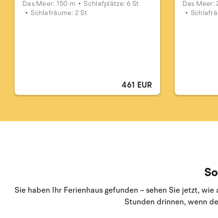
Das Meer: 150 m
Schlafplätze: 6 St
Das Meer:
Schlafräume: 2 St
Schlafrä
461 EUR
So
Sie haben Ihr Ferienhaus gefunden – sehen Sie jetzt, wi
Stunden drinnen, wenn der