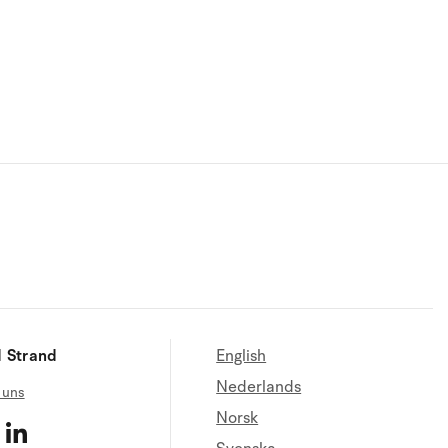
 Strand
English
Nederlands
 uns
Norsk