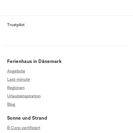
Trustpilot
Ferienhaus in Dänemark
Angebote
Last-minute
Regionen
Urlaubsinspiration
Blog
Sonne und Strand
B Corp-zertifiziert