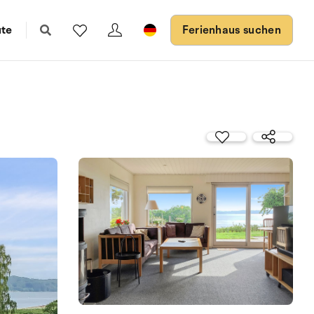
ute
Ferienhaus suchen