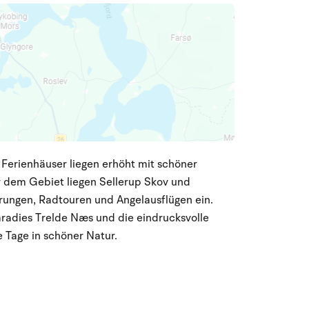
e Ferienhäuser liegen erhöht mit schöner
er dem Gebiet liegen Sellerup Skov und
ungen, Radtouren und Angelausflügen ein.
aradies Trelde Næs und die eindrucksvolle
ge Tage in schöner Natur.