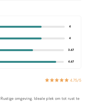
4
4
3.67
4.67
4.75
/5
 Rustige omgeving. Ideale plek om tot rust te