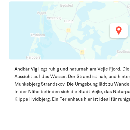
Andkär Vig liegt ruhig und naturnah am Vejle Fjord. Di
Aussicht auf das Wasser. Der Strand ist nah, und hint
Munkebjerg Strandskov. Die Umgebung lädt zu Wander
In der Nähe befinden sich die Stadt Vejle, das Naturp
Klippe Hvidbjerg. Ein Ferienhaus hier ist ideal für ruhi