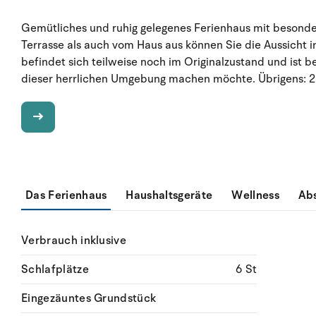
Gemütliches und ruhig gelegenes Ferienhaus mit besonde
Terrasse als auch vom Haus aus können Sie die Aussicht i
befindet sich teilweise noch im Originalzustand und ist be
dieser herrlichen Umgebung machen möchte. Übrigens: 2
Das Ferienhaus
Haushaltsgeräte
Wellness
Ab
Verbrauch inklusive
Schlafplätze
6 St
Eingezäuntes Grundstück