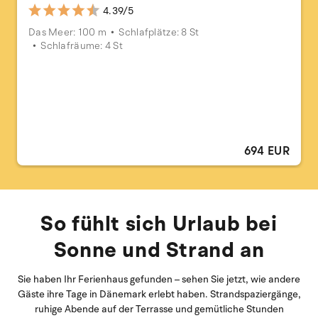
4.39/5
Das Meer: 100 m
Schlafplätze: 8 St
Schlafräume: 4 St
694 EUR
So fühlt sich Urlaub bei
Sonne und Strand an
Sie haben Ihr Ferienhaus gefunden – sehen Sie jetzt, wie andere
Gäste ihre Tage in Dänemark erlebt haben. Strandspaziergänge,
ruhige Abende auf der Terrasse und gemütliche Stunden