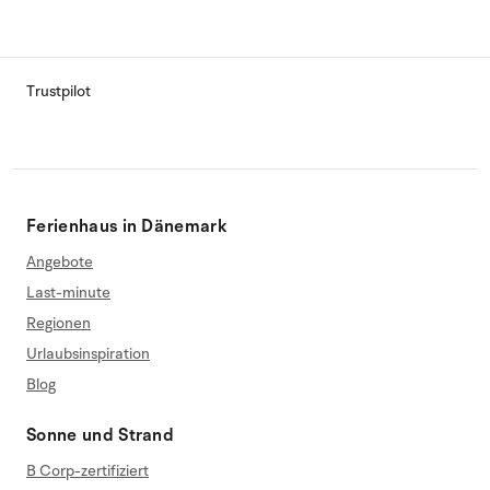
Trustpilot
Ferienhaus in Dänemark
Angebote
Last-minute
Regionen
Urlaubsinspiration
Blog
Sonne und Strand
B Corp-zertifiziert