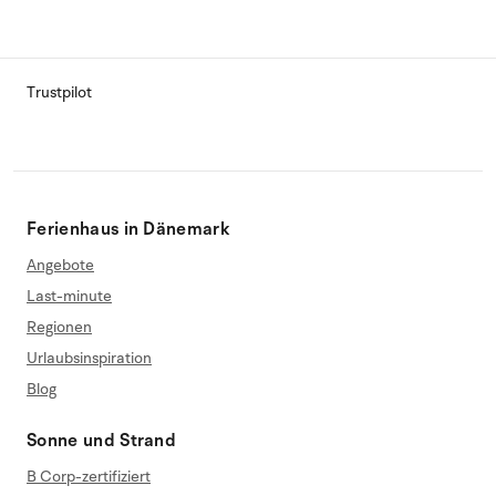
Trustpilot
Ferienhaus in Dänemark
Angebote
Last-minute
Regionen
Urlaubsinspiration
Blog
Sonne und Strand
B Corp-zertifiziert