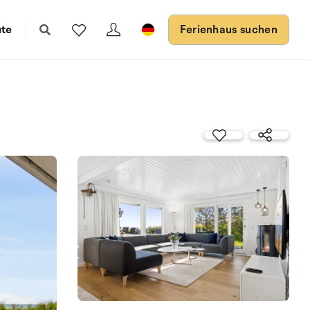
ute
Ferienhaus suchen