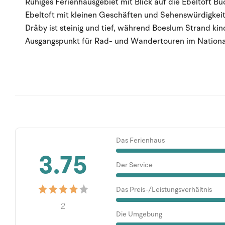
Ruhiges Ferienhausgebiet mit Blick auf die Ebeltoft Bu
Ebeltoft mit kleinen Geschäften und Sehenswürdigkeit
Dråby ist steinig und tief, während Boeslum Strand kin
Ausgangspunkt für Rad- und Wandertouren im Nationa
Das Ferienhaus
3.75
Der Service
Das Preis-/Leistungsverhältnis
2
Die Umgebung