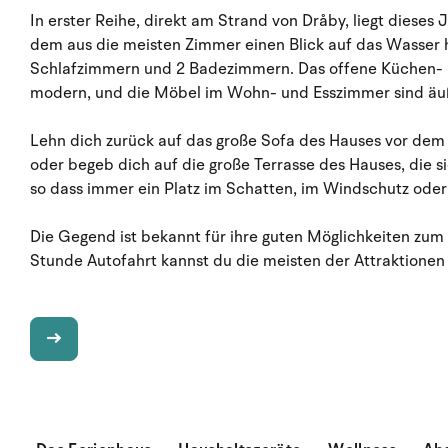
In erster Reihe, direkt am Strand von Dråby, liegt dieses
dem aus die meisten Zimmer einen Blick auf das Wasser h
Schlafzimmern und 2 Badezimmern. Das offene Küchen- u
modern, und die Möbel im Wohn- und Esszimmer sind äuß
Lehn dich zurück auf das große Sofa des Hauses vor de
oder begeb dich auf die große Terrasse des Hauses, die s
so dass immer ein Platz im Schatten, im Windschutz ode
Die Gegend ist bekannt für ihre guten Möglichkeiten zum
Stunde Autofahrt kannst du die meisten der Attraktionen e