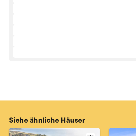
Siehe ähnliche Häuser