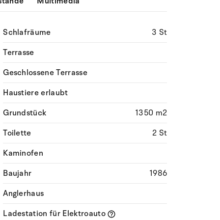
stände
Multimedia
Schlafräume
3 St
Terrasse
Geschlossene Terrasse
Haustiere erlaubt
Grundstück
1350 m2
Toilette
2 St
Kaminofen
Baujahr
1986
Anglerhaus
Ladestation für Elektroauto