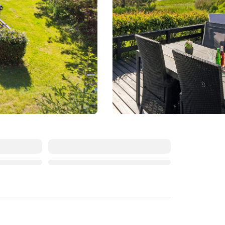
August 2026
Mo
Di
Mi
Do
Fr
Sa
So