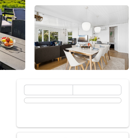
September 2026
Mo
Di
Mi
Do
Fr
Sa
So