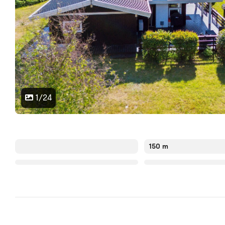
1/24
150 m