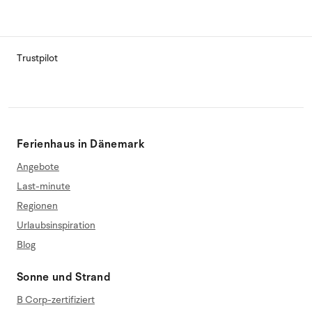
Trustpilot
Ferienhaus in Dänemark
Angebote
Last-minute
Regionen
Urlaubsinspiration
Blog
Sonne und Strand
B Corp-zertifiziert