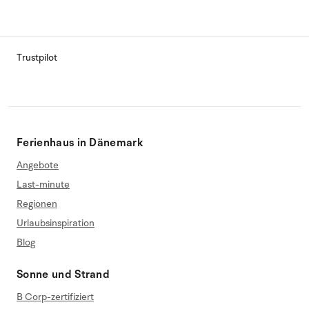
Trustpilot
Ferienhaus in Dänemark
Angebote
Last-minute
Regionen
Urlaubsinspiration
Blog
Sonne und Strand
B Corp-zertifiziert