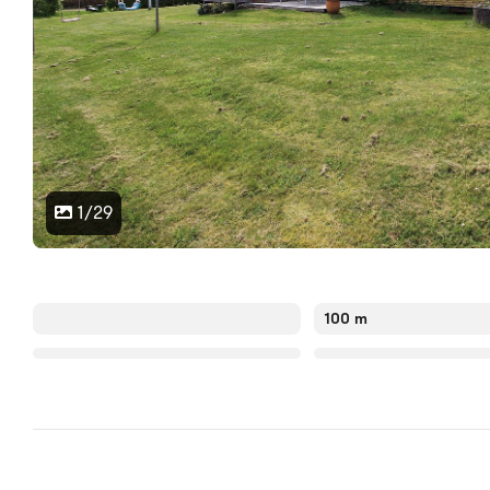
1/29
100 m