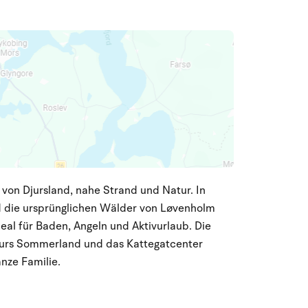
von Djursland, nahe Strand und Natur. In
d die ursprünglichen Wälder von Løvenholm
al für Baden, Angeln und Aktivurlaub. Die
Djurs Sommerland und das Kattegatcenter
anze Familie.