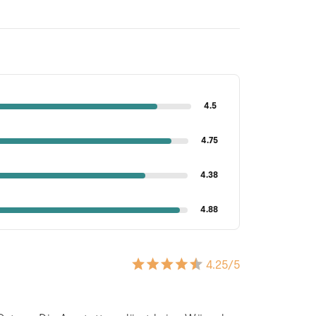
4.5
4.75
4.38
4.88
4.25
/5