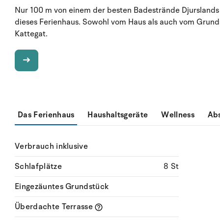
Nur 100 m von einem der besten Badestrände Djurslands e
dieses Ferienhaus. Sowohl vom Haus als auch vom Grunds
Kattegat.
Das Ferienhaus
Haushaltsgeräte
Wellness
Ab
Verbrauch inklusive
Schlafplätze
8 St
Eingezäuntes Grundstück
Überdachte Terrasse