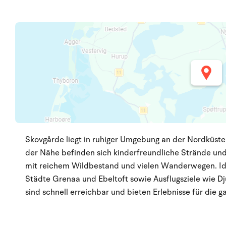
Skovgårde liegt in ruhiger Umgebung an der Nordküste 
der Nähe befinden sich kinderfreundliche Strände un
mit reichem Wildbestand und vielen Wanderwegen. Ide
Städte Grenaa und Ebeltoft sowie Ausflugsziele wie 
sind schnell erreichbar und bieten Erlebnisse für die g