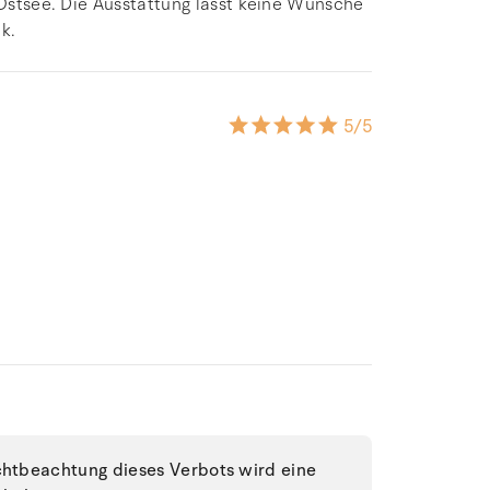
 Ostsee. Die Ausstattung lässt keine Wünsche
k.
5
/5
ichtbeachtung dieses Verbots wird eine