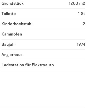
Grundstück
1200 m2
Toilette
1 St
Kinderhochstuhl
2
Kaminofen
Baujahr
1974
Anglerhaus
Ladestation für Elektroauto