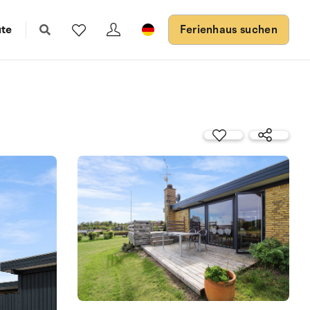
ute
Ferienhaus suchen