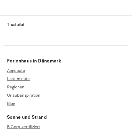
Trustpilot
Ferienhaus in Dänemark
Angebote
Last-minute
Regionen
Urlaubsinspiration
Blog
Sonne und Strand
B Corp-zertifiziert