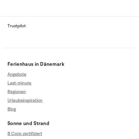
Trustpilot
Ferienhaus in Dänemark
Angebote
Last-minute
Regionen
Urlaubsinspiration
Blog
Sonne und Strand
B Corp-zertifiziert