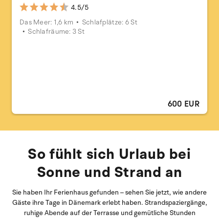
4.5/5
Das Meer: 1,6 km
Schlafplätze: 6 St
Schlafräume: 3 St
600 EUR
So fühlt sich Urlaub bei
Sonne und Strand an
Sie haben Ihr Ferienhaus gefunden – sehen Sie jetzt, wie andere
Gäste ihre Tage in Dänemark erlebt haben. Strandspaziergänge,
ruhige Abende auf der Terrasse und gemütliche Stunden