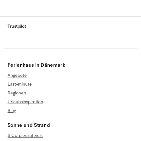
Trustpilot
Ferienhaus in Dänemark
Angebote
Last-minute
Regionen
Urlaubsinspiration
Blog
Sonne und Strand
B Corp-zertifiziert