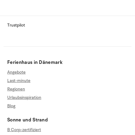
Trustpilot
Ferienhaus in Dänemark
Angebote
Last-minute
Regionen
Urlaubsinspiration
Blog
Sonne und Strand
B Corp-zertifiziert