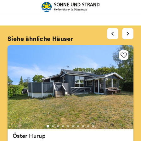
chevron_left
chevron_right
Siehe ähnliche Häuser
Öster Hurup