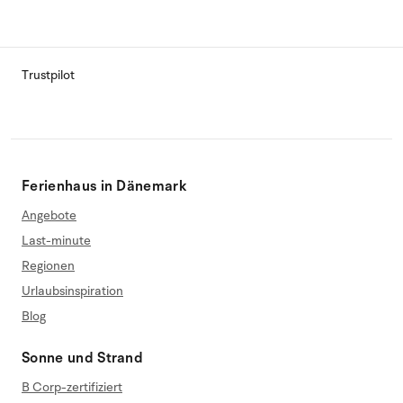
Trustpilot
Ferienhaus in Dänemark
Angebote
Last-minute
Regionen
Urlaubsinspiration
Blog
Sonne und Strand
B Corp-zertifiziert