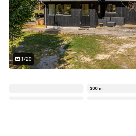
1/20
300 m