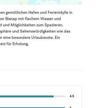
nen gemütlichen Hafen und Ferienidylle in
 von Bisnap mit flachem Wasser und
ld und Möglichkeiten zum Spazieren,
sphäre und Sehenswürdigkeiten wie das
ür eine besondere Urlaubsnote. Ein
atz für Erholung.
4.5