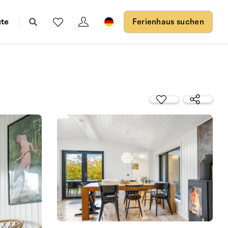
ute
Ferienhaus suchen