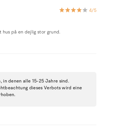
4
/5
t hus på en dejlig stor grund.
in denen alle 15-25 Jahre sind.
ichtbeachtung dieses Verbots wird eine
rhoben.