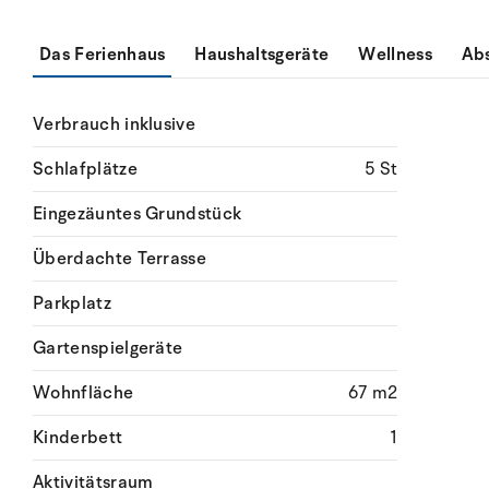
Das Ferienhaus
Haushaltsgeräte
Wellness
Ab
Verbrauch inklusive
Schlafplätze
5 St
Eingezäuntes Grundstück
Überdachte Terrasse
Parkplatz
Gartenspielgeräte
Wohnfläche
67 m2
Kinderbett
1
Aktivitätsraum