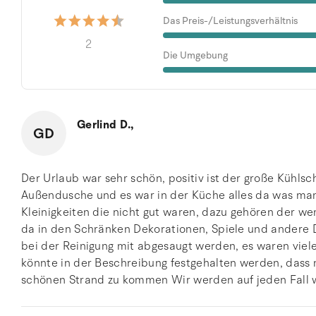
Das Preis-/Leistungsverhältnis
2
Die Umgebung
Gerlind D.,
GD
Der Urlaub war sehr schön, positiv ist der große Kühlsc
Außendusche und es war in der Küche alles da was man
Kleinigkeiten die nicht gut waren, dazu gehören der wen
da in den Schränken Dekorationen, Spiele und andere 
bei der Reinigung mit abgesaugt werden, es waren viel
könnte in der Beschreibung festgehalten werden, das
schönen Strand zu kommen Wir werden auf jeden Fall 