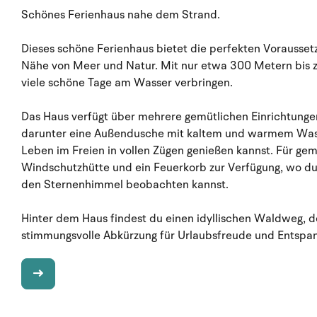
Schönes Ferienhaus nahe dem Strand.
Dieses schöne Ferienhaus bietet die perfekten Vorausset
Nähe von Meer und Natur. Mit nur etwa 300 Metern bis 
viele schöne Tage am Wasser verbringen.
Das Haus verfügt über mehrere gemütlichen Einrichtunge
darunter eine Außendusche mit kaltem und warmem Wass
Leben im Freien in vollen Zügen genießen kannst. Für ge
Windschutzhütte und ein Feuerkorb zur Verfügung, wo du
den Sternenhimmel beobachten kannst.
Hinter dem Haus findest du einen idyllischen Waldweg, de
stimmungsvolle Abkürzung für Urlaubsfreude und Entspa