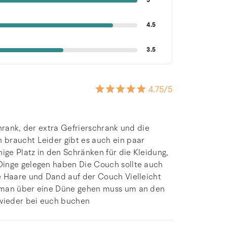
5
4.5
3.5
4.75
/5
hrank, der extra Gefrierschrank und die
 braucht Leider gibt es auch ein paar
ige Platz in den Schränken für die Kleidung,
Dinge gelegen haben Die Couch sollte auch
e Haare und Dand auf der Couch Vielleicht
s man über eine Düne gehen muss um an den
wieder bei euch buchen