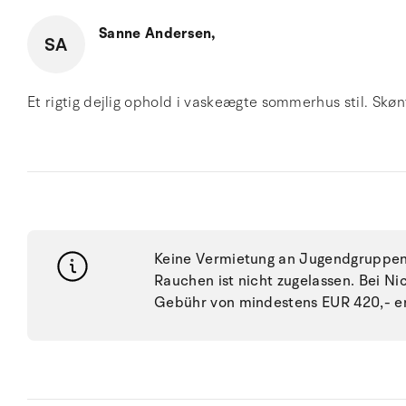
Sanne Andersen,
SA
Et rigtig dejlig ophold i vaskeægte sommerhus stil. Skøn
Keine Vermietung an Jugendgruppen, 
Rauchen ist nicht zugelassen. Bei N
Gebühr von mindestens EUR 420,- e