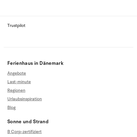
Trustpilot
Ferienhaus in Dänemark
Angebote
Last-minute
Regionen
Urlaubsinspiration
Blog
Sonne und Strand
B Corp-zertifiziert