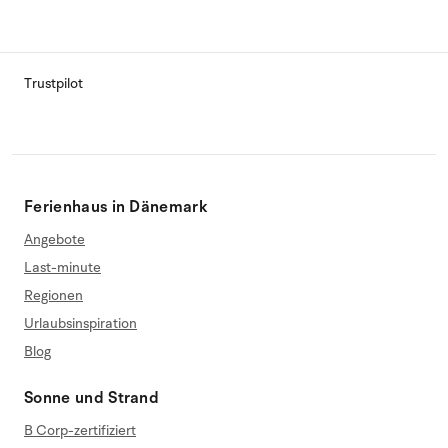
Trustpilot
Ferienhaus in Dänemark
Angebote
Last-minute
Regionen
Urlaubsinspiration
Blog
Sonne und Strand
B Corp-zertifiziert