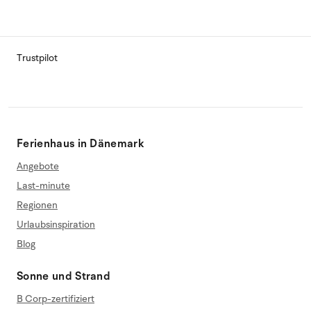
Trustpilot
Ferienhaus in Dänemark
Angebote
Last-minute
Regionen
Urlaubsinspiration
Blog
Sonne und Strand
B Corp-zertifiziert