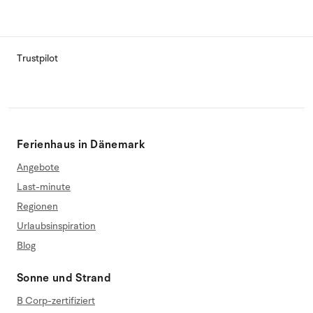
Trustpilot
Ferienhaus in Dänemark
Angebote
Last-minute
Regionen
Urlaubsinspiration
Blog
Sonne und Strand
B Corp-zertifiziert