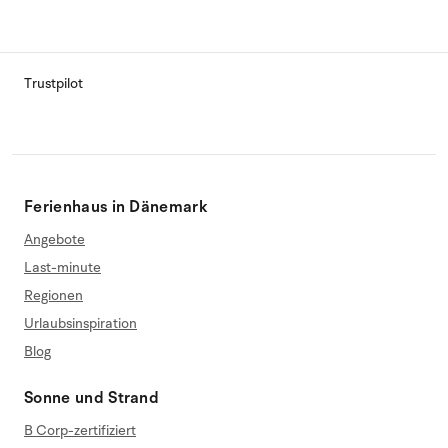
Trustpilot
Ferienhaus in Dänemark
Angebote
Last-minute
Regionen
Urlaubsinspiration
Blog
Sonne und Strand
B Corp-zertifiziert