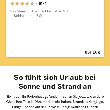
4.55/5
Das Meer: 100 m
Schlafplätze: 6 St
Schlafräume: 3 St
851 EUR
So fühlt sich Urlaub bei
Sonne und Strand an
Sie haben Ihr Ferienhaus gefunden – sehen Sie jetzt, wie andere
Gäste ihre Tage in Dänemark erlebt haben. Strandspaziergänge,
ruhige Abende auf der Terrasse und gemütliche Stunden