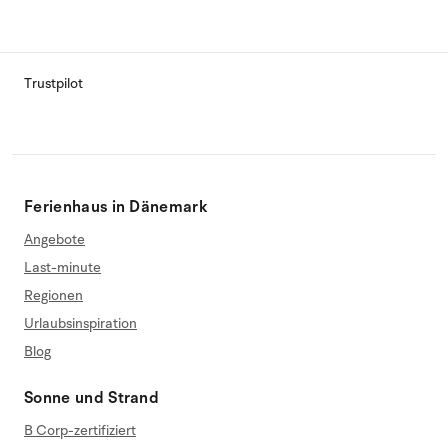
Trustpilot
Ferienhaus in Dänemark
Angebote
Last-minute
Regionen
Urlaubsinspiration
Blog
Sonne und Strand
B Corp-zertifiziert