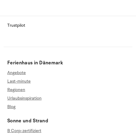
Trustpilot
Ferienhaus in Dänemark
Angebote
Last-minute
Regionen
Urlaubsinspiration
Blog
Sonne und Strand
B Corp-zertifiziert