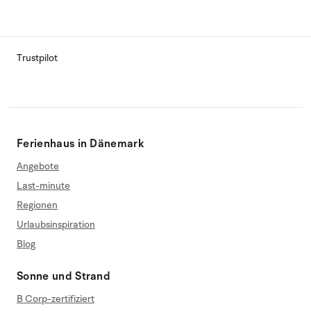
Trustpilot
Ferienhaus in Dänemark
Angebote
Last-minute
Regionen
Urlaubsinspiration
Blog
Sonne und Strand
B Corp-zertifiziert