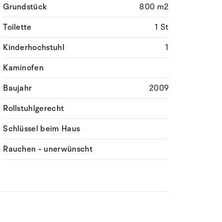
Grundstück
800 m2
Toilette
1 St
Kinderhochstuhl
1
Kaminofen
Baujahr
2009
Rollstuhlgerecht
Schlüssel beim Haus
Rauchen - unerwünscht