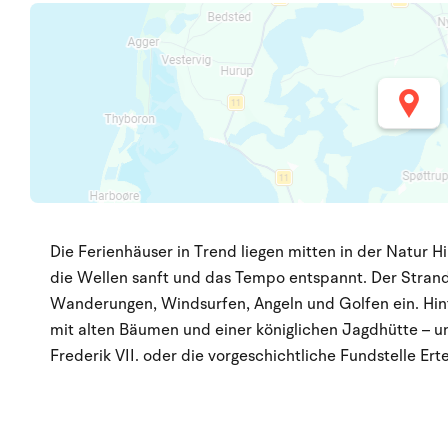
Die Ferienhäuser in Trend liegen mitten in der Natur H
die Wellen sanft und das Tempo entspannt. Der Strand 
Wanderungen, Windsurfen, Angeln und Golfen ein. Hin
mit alten Bäumen und einer königlichen Jagdhütte – u
Frederik VII. oder die vorgeschichtliche Fundstelle Er