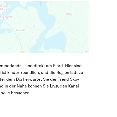
immerlands – und direkt am Fjord. Hier sind
ist kinderfreundlich, und die Region lädt zu
ter dem Dorf erwartet Sie der Trend Skov
nd in der Nähe können Sie Livø, den Kanal
tebølle besuchen.