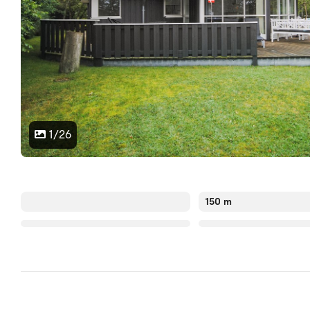
1/26
150 m