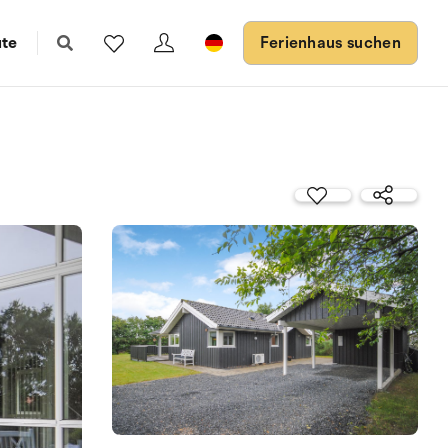
ute
Ferienhaus suchen