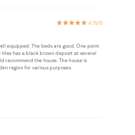
4.75
/5
 well equipped. The beds are good. One point
 tiles has a black brown deposit at several
uld recommend the house. The house is
rden region for various purposes.