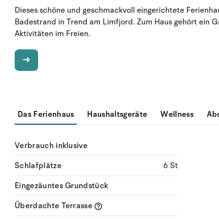
Dieses schöne und geschmackvoll eingerichtete Ferienhau
Badestrand in Trend am Limfjord. Zum Haus gehört ein Gr
Aktivitäten im Freien.
Das Ferienhaus
Haushaltsgeräte
Wellness
Ab
Verbrauch inklusive
Schlafplätze
6 St
Eingezäuntes Grundstück
Überdachte Terrasse