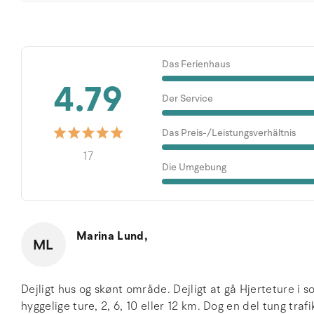
Das Ferienhaus
4.79
Der Service
Das Preis-/Leistungsverhältnis
17
Die Umgebung
Marina Lund,
ML
Dejligt hus og skønt område. Dejligt at gå Hjerteture 
hyggelige ture, 2, 6, 10 eller 12 km. Dog en del tung traf